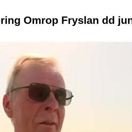
ering Omrop Fryslan dd jun