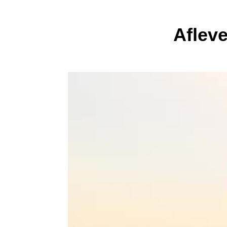
Aflev