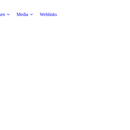
sen
Media
Weblinks