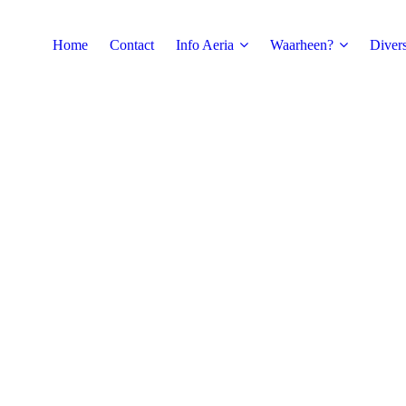
Home
Contact
Info Aeria
Waarheen?
Diver