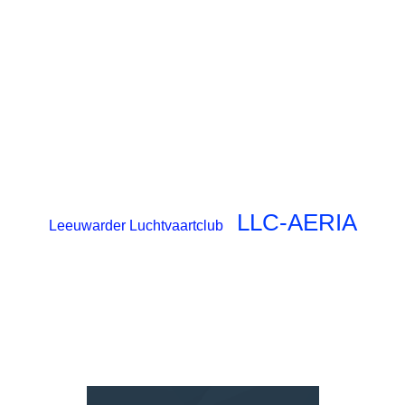
LLC-AERIA
Leeuwarder Luchtvaartclub