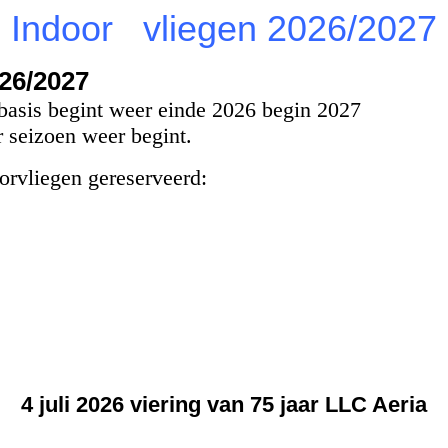
Indoor vlieg
en 2026/2
027
026/2027
 basis begint weer einde 2026 begin 2027
r seizoen weer begint.
orvliegen gereserveerd:
4 juli 2026 viering van 75 jaar LLC Aeria